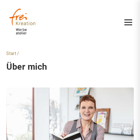
Start
/
Über mich