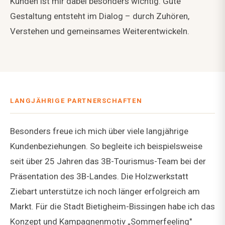
Kunden ist mir dabei besonders wichtig. Gute
Gestaltung entsteht im Dialog – durch Zuhören,
Verstehen und gemeinsames Weiterentwickeln.
LANGJÄHRIGE PARTNERSCHAFTEN
Besonders freue ich mich über viele langjährige
Kundenbeziehungen. So begleite ich beispielsweise
seit über 25 Jahren das 3B-Tourismus-Team bei der
Präsentation des 3B-Landes. Die Holzwerkstatt
Ziebart unterstütze ich noch länger erfolgreich am
Markt. Für die Stadt Bietigheim-Bissingen habe ich das
Konzept und Kampagnenmotiv „Sommerfeeling"